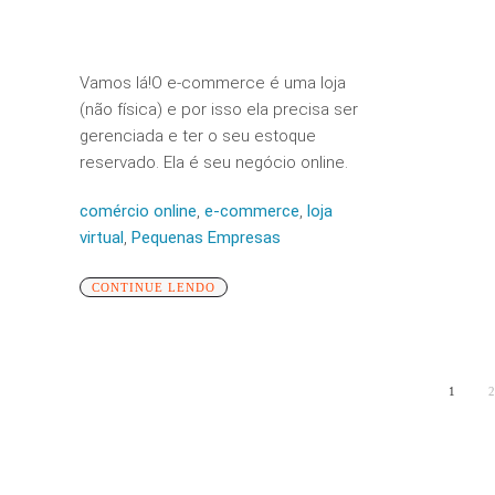
Vamos lá!O e-commerce é uma loja
(não física) e por isso ela precisa ser
gerenciada e ter o seu estoque
reservado. Ela é seu negócio online.
comércio online
,
e-commerce
,
loja
virtual
,
Pequenas Empresas
CONTINUE LENDO
1
2