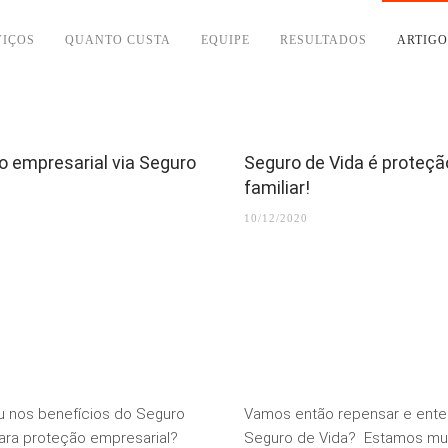
VIÇOS
QUANTO CUSTA
EQUIPE
RESULTADOS
ARTIGO
o empresarial via Seguro
Seguro de Vida é proteçã
familiar!
10/12/2020
u nos benefícios do Seguro
Vamos então repensar e ente
ara proteção empresarial?
Seguro de Vida? Estamos mu