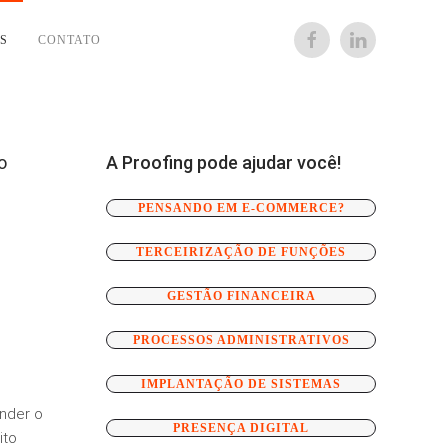
S
CONTATO
o
A Proofing pode ajudar você!
PENSANDO EM E-COMMERCE?
TERCEIRIZAÇÃO DE FUNÇÕES
GESTÃO FINANCEIRA
PROCESSOS ADMINISTRATIVOS
IMPLANTAÇÃO DE SISTEMAS
nder o
PRESENÇA DIGITAL
ito