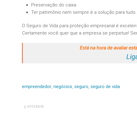
Preservação do caixa.
Ter patrimônio nem sempre é a solução para tudo.
O Seguro de Vida para proteção empresarial é excelen
Certamente você quer que a empresa se perpetue! Sem 
Está na hora de avaliar e
Lig
empreendedor
,
negócios
,
seguro
,
seguro de vida
ANTERIOR