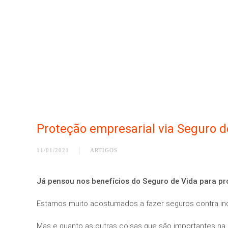
Proteção empresarial via Seguro d
11/01/2021
ARTIGOS
Já pensou nos benefícios do Seguro de Vida para pr
Estamos muito acostumados a fazer seguros contra in
Mas e quanto as outras coisas que são importantes na