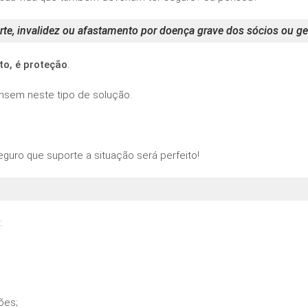
te, invalidez
ou afastamento por doença grave
dos sócios ou ge
to, é proteção
.
nsem neste tipo de solução.
eguro que suporte a situação será perfeito!
:
ões;