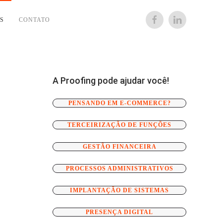
S
CONTATO
A Proofing pode ajudar você!
PENSANDO EM E-COMMERCE?
TERCEIRIZAÇÃO DE FUNÇÕES
GESTÃO FINANCEIRA
PROCESSOS ADMINISTRATIVOS
IMPLANTAÇÃO DE SISTEMAS
PRESENÇA DIGITAL