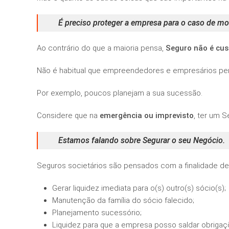
É preciso proteger a empresa
para o caso de mor
Ao contrário do que a maioria pensa,
Seguro não é cus
Não é habitual que empreendedores e empresários pe
Por exemplo, poucos planejam a sua sucessão.
Considere que na
emergência ou imprevisto
, ter um S
Estamos falando sobre Segurar o seu Negócio.
Seguros societários são pensados com a finalidade de
Gerar liquidez imediata para o(s) outro(s) sócio(s);
Manutenção da família do sócio falecido;
Planejamento sucessório;
Liquidez para que a empresa posso saldar obrigaç