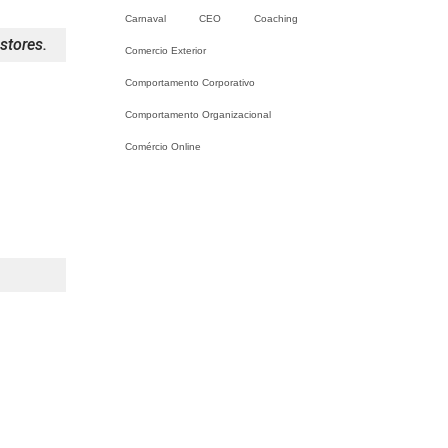
Carnaval
CEO
Coaching
stores.
Comercio Exterior
Comportamento Corporativo
Comportamento Organizacional
Comércio Online