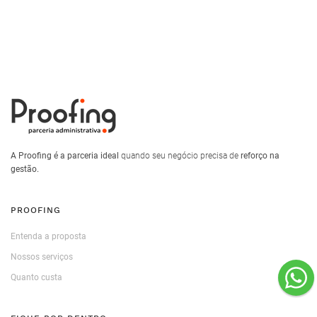
A Proofing é a parceria ideal
quando seu negócio precisa de
reforço na
gestão.
PROOFING
Entenda a proposta
Nossos serviços
Quanto custa