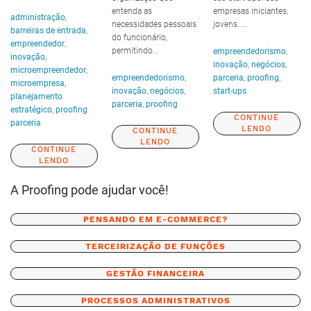
entenda as
empresas iniciantes,
administração
,
necessidades pessoais
jovens. ...
barreiras de entrada
,
do funcionário,
empreendedor
,
permitindo...
empreendedorismo
,
inovação
,
inovação
,
negócios
,
microempreendedor
,
empreendedorismo
,
parceria
,
proofing
,
microempresa
,
inovação
,
negócios
,
start-ups
planejamento
parceria
,
proofing
estratégico
,
proofing
CONTINUE
parceria
LENDO
CONTINUE
LENDO
CONTINUE
LENDO
A Proofing pode ajudar você!
PENSANDO EM E-COMMERCE?
TERCEIRIZAÇÃO DE FUNÇÕES
GESTÃO FINANCEIRA
PROCESSOS ADMINISTRATIVOS