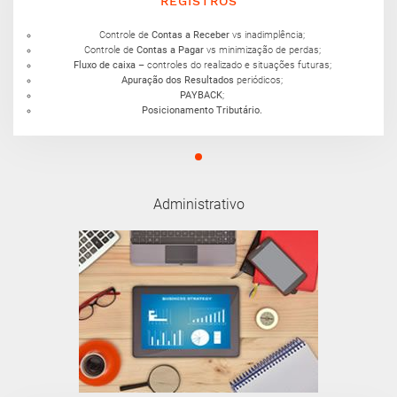
REGISTROS
Controle de
Contas a Receber
vs inadimplência;
Controle de
Contas a Pagar
vs minimização de perdas;
Fluxo de caixa
– controles do realizado e situações futuras;
Apuração dos Resultados
periódicos;
PAYBACK
;
Posicionamento Tributário.
Administrativo