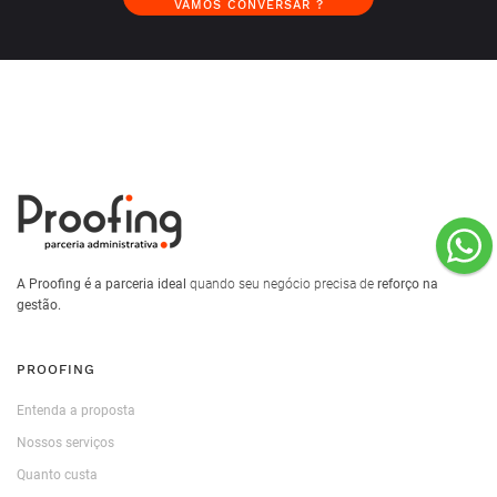
VAMOS CONVERSAR ?
A Proofing é a parceria ideal
quando seu negócio precisa de
reforço na
gestão.
PROOFING
Entenda a proposta
Nossos serviços
Quanto custa