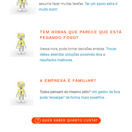
assume fazer muitas tarefas.
Ter um apoio extra é
muito bom!
TEM HORAS QUE PARECE QUE ESTÁ
PEGANDO FOGO?
Nessa hora, pode tomar decisões erradas.
Trocar
idéias, exercitar soluções possíveis leva a
resultados melhores.
A EMPRESA É FAMILIAR?
Todos pensam do mesmo jeito?
Um gestor de fora
pode “enxergar” de forma mais assertiva.
QUER SABER QUANTO CUSTA?