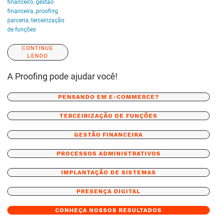
financeiro
,
gestao
financeira
,
proofing
parceria
,
terceirização
de funções
CONTINUE
LENDO
A Proofing pode ajudar você!
PENSANDO EM E-COMMERCE?
TERCEIRIZAÇÃO DE FUNÇÕES
GESTÃO FINANCEIRA
PROCESSOS ADMINISTRATIVOS
IMPLANTAÇÃO DE SISTEMAS
PRESENÇA DIGITAL
CONHEÇA NOSSOS RESULTADOS