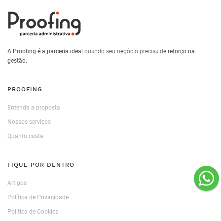
A Proofing é a parceria ideal
quando seu negócio precisa de
reforço na
gestão.
PROOFING
Entenda a proposta
Nossos serviços
Quanto custa
FIQUE POR DENTRO
Artigos
Política de Privacidade
Política de Cookies