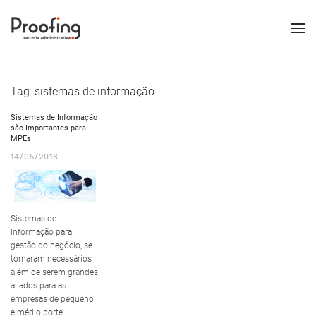
Tag:
sistemas de informação
Sistemas de Informação
são Importantes para
MPEs
14/05/2018
Sistemas de
Informação para
gestão do negócio, se
tornaram necessários
além de serem grandes
aliados para as
empresas de pequeno
e médio porte.