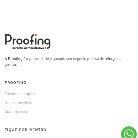
A Proofing é a parceria ideal
quando seu negócio precisa de
reforço na
gestão.
PROOFING
Entenda a proposta
Nossos serviços
Quanto custa
FIQUE POR DENTRO