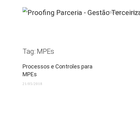
HOME
SER
Tag:
MPEs
Processos e Controles para
MPEs
21/05/2018