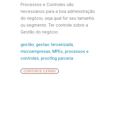
Processos e Controles são
necessários para a boa administração
do negócio, seja qual for seu tamanho
ou segmento. Ter controle sobre a
Gestão do negócio...
gestão
,
gestao terceirizada
,
microempresas
,
MPEs
,
processos e
controles
,
proofing parceria
CONTINUE LENDO