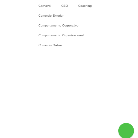
Carnaval
CEO
Coaching
Comercio Exterior
Comportamento Corporativo
Comportamento Organizacional
Comércio Online