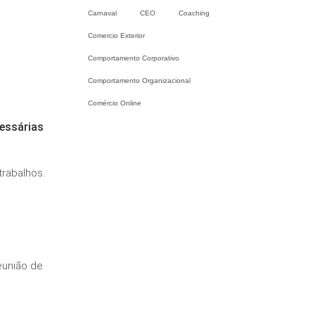
Carnaval
CEO
Coaching
Comercio Exterior
Comportamento Corporativo
Comportamento Organizacional
Comércio Online
cessárias
trabalhos.
eunião de