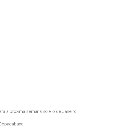
ará a próxima semana no Rio de Janeiro.
 Copacabana.