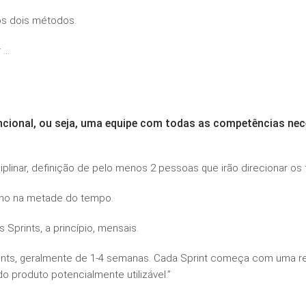
os dois métodos.
 …
uncional, ou seja, uma equipe com todas as competências ne
iplinar, definição de pelo menos 2 pessoas que irão direcionar os 
lho na metade do tempo.
Sprints, a princípio, mensais.
rints, geralmente de 1-4 semanas. Cada Sprint começa com uma r
 produto potencialmente utilizável.”