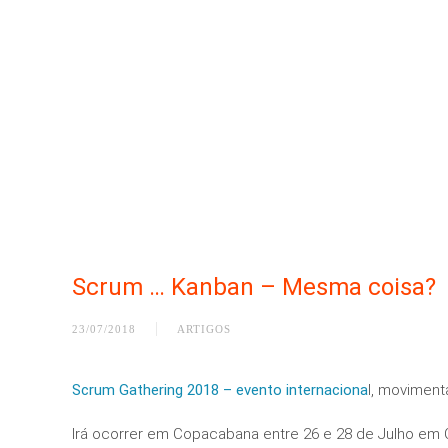
Scrum … Kanban – Mesma coisa?
23/07/2018
ARTIGOS
Scrum Gathering 2018 – evento internaciona
l, moviment
Irá ocorrer em Copacabana entre 26 e 28 de Julho em