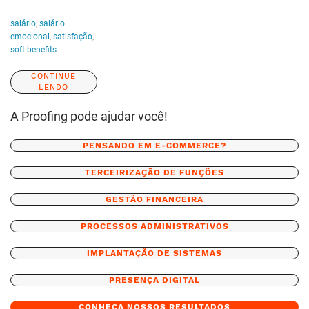
salário
,
salário
emocional
,
satisfação
,
soft benefits
CONTINUE
LENDO
A Proofing pode ajudar você!
PENSANDO EM E-COMMERCE?
TERCEIRIZAÇÃO DE FUNÇÕES
GESTÃO FINANCEIRA
PROCESSOS ADMINISTRATIVOS
IMPLANTAÇÃO DE SISTEMAS
PRESENÇA DIGITAL
CONHEÇA NOSSOS RESULTADOS