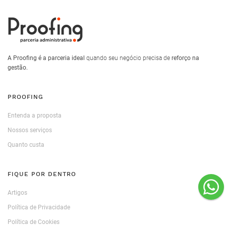
A Proofing é a parceria ideal
quando seu negócio precisa de
reforço na
gestão.
PROOFING
Entenda a proposta
Nossos serviços
Quanto custa
FIQUE POR DENTRO
Artigos
Política de Privacidade
Política de Cookies