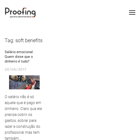
Tag:
soft benefits
Salário emocional.
Quem disse que o
dinheiro é tudo?
20/06/2017
O salário não é só
aquele que é pago em
dinheiro. Claro que ele
precisa cobrir os
gastos, sobrar para
lazer e construção do
profissional mas tem
também...