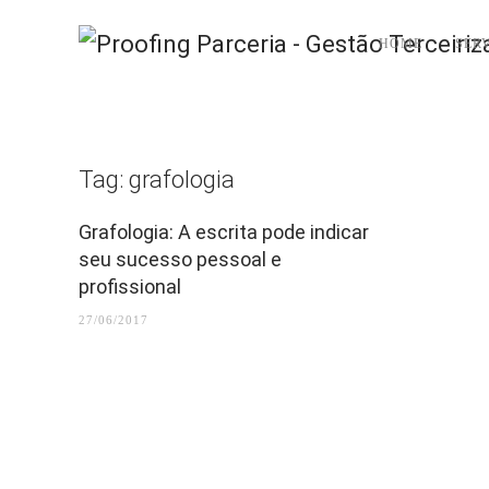
HOME
SER
Tag:
grafologia
Grafologia: A escrita pode indicar
seu sucesso pessoal e
profissional
27/06/2017