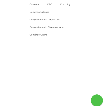
Carnaval
CEO
Coaching
Comercio Exterior
Comportamento Corporativo
Comportamento Organizacional
Comércio Online