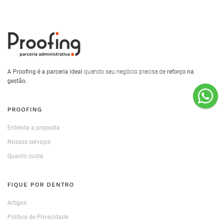
A Proofing é a parceria ideal
quando seu negócio precisa de
reforço na
gestão.
PROOFING
Entenda a proposta
Nossos serviços
Quanto custa
FIQUE POR DENTRO
Artigos
Política de Privacidade