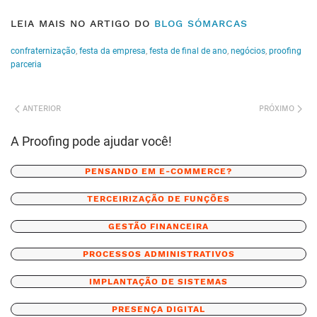
LEIA MAIS NO ARTIGO DO
BLOG SÓMARCAS
confraternização
,
festa da empresa
,
festa de final de ano
,
negócios
,
proofing
parceria
ANTERIOR
PRÓXIMO
A Proofing pode ajudar você!
PENSANDO EM E-COMMERCE?
TERCEIRIZAÇÃO DE FUNÇÕES
GESTÃO FINANCEIRA
PROCESSOS ADMINISTRATIVOS
IMPLANTAÇÃO DE SISTEMAS
PRESENÇA DIGITAL