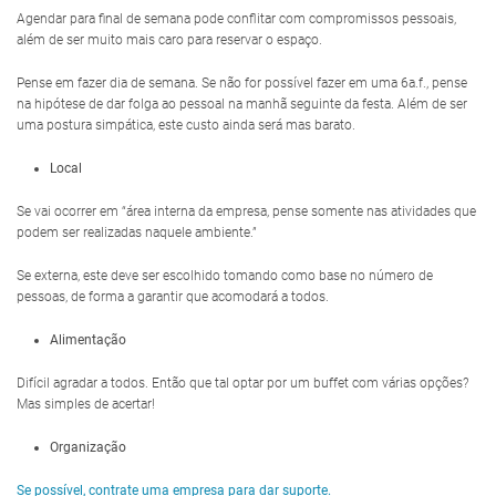
Agendar para final de semana pode conflitar com compromissos pessoais,
além de ser muito mais caro para reservar o espaço.
Pense em fazer dia de semana. Se não for possível fazer em uma 6a.f., pense
na hipótese de dar folga ao pessoal na manhã seguinte da festa. Além de ser
uma postura simpática, este custo ainda será mas barato.
Local
Se vai ocorrer em “área interna da empresa, pense somente nas atividades que
podem ser realizadas naquele ambiente.”
Se externa, este deve ser escolhido tomando como base no número de
pessoas, de forma a garantir que acomodará a todos.
Alimentação
Difícil agradar a todos. Então que tal optar por um buffet com várias opções?
Mas simples de acertar!
Organização
Se possível, contrate uma empresa para dar suporte.