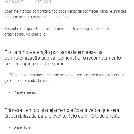
16/11/2017
ARTIGOS
Confraternização corporativa não pode deixar de acontecer. Afinal, é uma das
festas mais esperadas pelos funcionários.
Mas não é porque são todos de casa que não mereça cuidados na
organização. Ao contrário.
É o carinho e atenção por parte da empresa na
confraternização que vai demonstrar o reconhecimento
pelo engajamento da equipe.
Então, todos os detalhes precisam ser vistos com antecedência, de forma a
garantir a qualidade do evento.
Planejamento
Primeira item do planejamento é fixar a verba que será
disponibilizada para o evento. Isto definirá todo o resto.
Dia e Hora