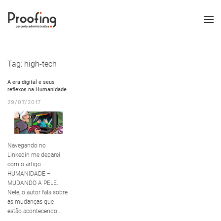
Tag:
high-tech
A era digital e seus
reflexos na Humanidade
29/07/2017
Navegando no
Linkedin me deparei
com o artigo –
HUMANIDADE –
MUDANDO A PELE.
Nele, o autor fala sobre
as mudanças que
estão acontecendo...