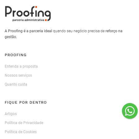
A Proofing é a parceria ideal
quando seu negócio precisa de
reforço na
gestão.
PROOFING
Entenda a proposta
Nossos serviços
Quanto custa
FIQUE POR DENTRO
Artigos
Política de Privacidade
Política de Cookies