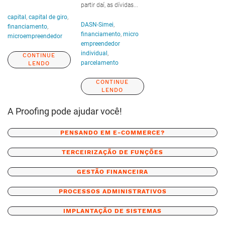
partir daí, as dívidas...
capital
,
capital de giro
,
DASN-Simei
,
financiamento
,
financiamento
,
micro
microempreendedor
empreendedor
individual
,
CONTINUE
parcelamento
LENDO
CONTINUE
LENDO
A Proofing pode ajudar você!
PENSANDO EM E-COMMERCE?
TERCEIRIZAÇÃO DE FUNÇÕES
GESTÃO FINANCEIRA
PROCESSOS ADMINISTRATIVOS
IMPLANTAÇÃO DE SISTEMAS