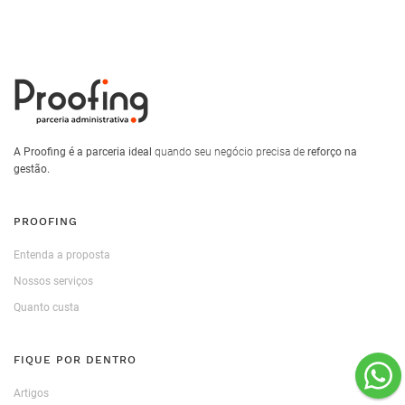
A Proofing é a parceria ideal
quando seu negócio precisa de
reforço na
gestão.
PROOFING
Entenda a proposta
Nossos serviços
Quanto custa
FIQUE POR DENTRO
Artigos