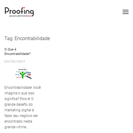
Tag:
Encontrabilidade
O Que é
Encontrabilidade?
04/05/2017
Encontrabilidade! Você
imagina o que isso
significa? Pois é! O
grande desafio do
marketing digital é
fazer seu negócio ser
encontrado nesta
grande vitrine...