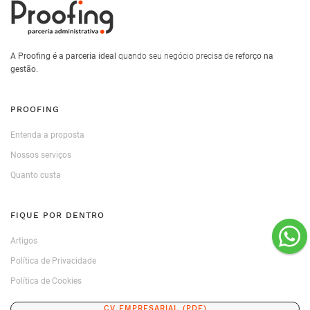
A Proofing é a parceria ideal
quando seu negócio precisa de
reforço na
gestão.
PROOFING
Entenda a proposta
Nossos serviços
Quanto custa
FIQUE POR DENTRO
Artigos
Política de Privacidade
Política de Cookies
CV EMPRESARIAL (PDF)