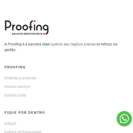
A Proofing é a parceria ideal
quando seu negócio precisa de
reforço na
gestão.
PROOFING
Entenda a proposta
Nossos serviços
Quanto custa
FIQUE POR DENTRO
Artigos
Política de Privacidade