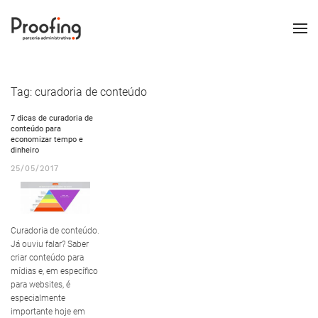
Tag:
curadoria de conteúdo
7 dicas de curadoria de
conteúdo para
economizar tempo e
dinheiro
25/05/2017
Curadoria de conteúdo.
Já ouviu falar? Saber
criar conteúdo para
mídias e, em específico
para websites, é
especialmente
importante hoje em