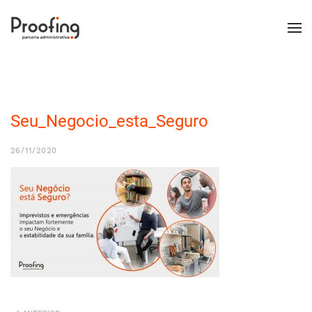
Seu_Negocio_esta_Seguro
26/11/2020