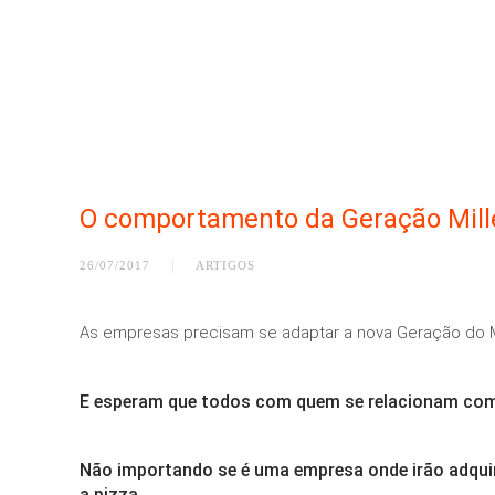
O comportamento da Geração Mil
26/07/2017
ARTIGOS
As empresas precisam se adaptar a nova Geração do M
E esperam que todos com quem se relacionam com
Não importando se é uma empresa onde irão adquir
a pizza.