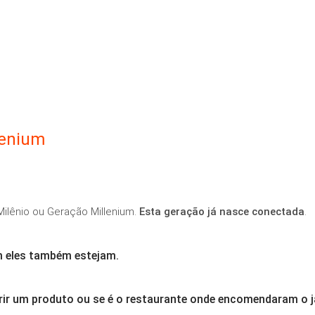
lenium
ilênio ou Geração Millenium.
Esta geração já nasce conectada
.
 eles também estejam.
ir um produto ou se é o restaurante onde encomendaram o j