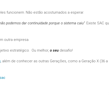
es funcionem. Não estão acostumados a esperar.
não podemos dar continuidade porque o sistema caiu”
. Existe SAC q
ram outra empresa.
jetivo estratégico. Ou melhor,
o seu
desafio!
g
, além de conhecer as outras Gerações, como a Geração X (36 a 
sac