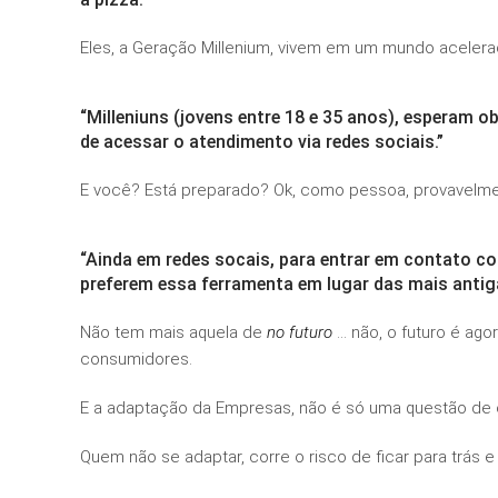
Eles, a Geração Millenium, vivem em um mundo aceler
“Milleniuns (jovens entre 18 e 35 anos), esperam
de acessar o atendimento via redes sociais.”
E você? Está preparado? Ok, como pessoa, provavelme
“Ainda em redes socais, para entrar em contato co
preferem essa ferramenta em lugar das mais antiga
Não tem mais aquela de
no futuro
… não, o futuro é ago
consumidores.
E a adaptação da Empresas, não é só uma questão de c
Quem não se adaptar, corre o risco de ficar para trás 