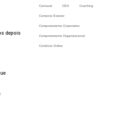
Carnaval
CEO
Coaching
Comercio Exterior
Comportamento Corporativo
os depois
Comportamento Organizacional
Comércio Online
ue
s