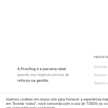
PROOFI
Entenda 
A Proofing é a parceria ideal
quando seu negócio precisa de
Nossos 
reforço na gestão.
Quanto 
Usamos cookies em nosso site para fornecer a experiência mais 
em “Aceitar todos”, você concorda com o uso de TODOS os cooki