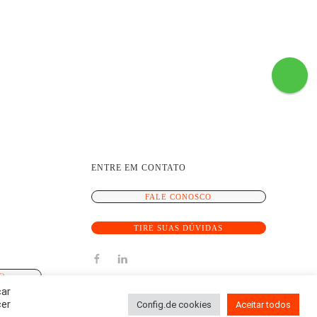
ENTRE EM CONTATO
FALE CONOSCO
TIRE SUAS DÚVIDAS
F)
car
cer
Config.de cookies
Aceitar todos