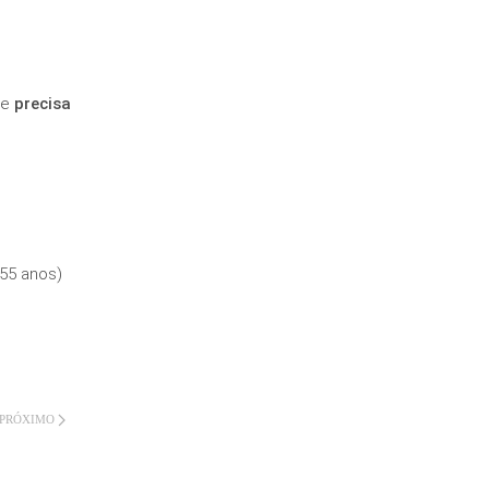
ue
precisa
55 anos)
PRÓXIMO