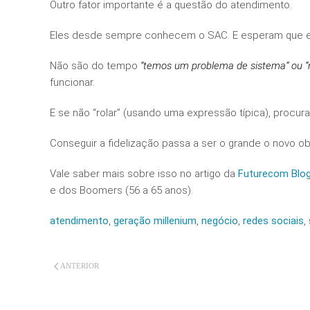
Outro fator importante é a questão do atendimento.
Eles desde sempre conhecem o SAC. E esperam que el
Não são do tempo
“temos um problema de sistema” ou “
funcionar.
E se não “rolar” (usando uma expressão típica), procu
Conseguir a fidelização passa a ser o grande o novo ob
Vale saber mais sobre isso no artigo da
Futurecom Blo
e dos Boomers (56 a 65 anos).
atendimento
,
geração millenium
,
negócio
,
redes sociais
,
ANTERIOR