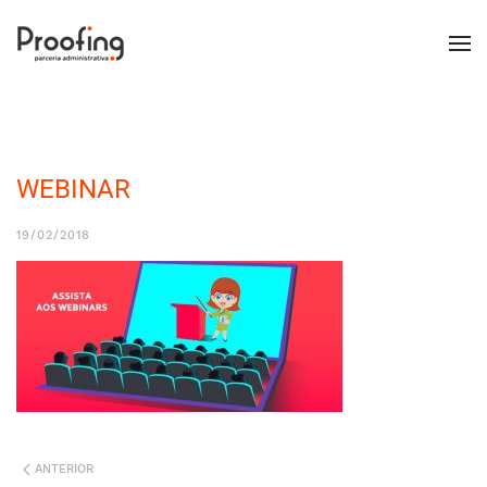
WEBINAR
19/02/2018
ANTERIOR