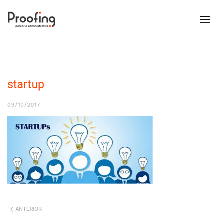
startup
09/10/2017
ANTERIOR