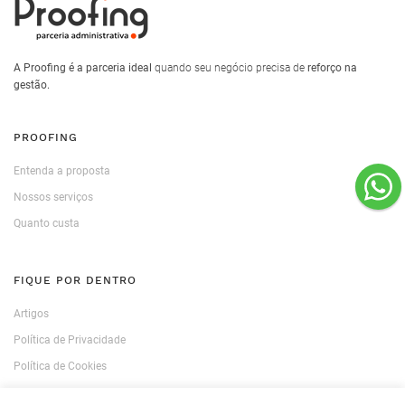
A Proofing é a parceria ideal
quando seu negócio precisa de
reforço na
gestão.
PROOFING
Entenda a proposta
Nossos serviços
Quanto custa
FIQUE POR DENTRO
Artigos
Política de Privacidade
Política de Cookies
CV EMPRESARIAL (PDF)