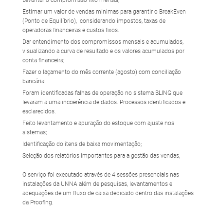
Levantar o compromisso fixo mensal;
Estimar um valor de vendas mínimas para garantir o BreakEven
(Ponto de Equilíbrio), considerando impostos, taxas de
operadoras financeiras e custos fixos.
Dar entendimento dos compromissos mensais e acumulados,
visualizando a curva de resultado e os valores acumulados por
conta financeira;
Fazer o laçamento do mês corrente (agosto) com conciliação
bancária.
Foram identificadas falhas de operação no sistema BLING que
levaram a uma incoerência de dados. Processos identificados e
esclarecidos.
Feito levantamento e apuração do estoque com ajuste nos
sistemas;
Identificação do itens de baixa movimentação;
Seleção dos relatórios importantes para a gestão das vendas;
O serviço foi executado através de 4 sessões presenciais nas
instalações da UNNA além de pesquisas, levantamentos e
adequações de um fluxo de caixa dedicado dentro das instalações
da Proofing.