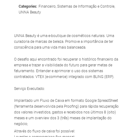
Categories:
Financeiro, Sistemas de Informação e Controle,
UNNA Beauty
UNNA Beauty é uma e-boutique de cosméticos naturais. Uma
curadoria de marcas de beleza. Promove a importância de ter
consciência para uma vida mais balanceada.
O desafio aqui encontrado foi recuperar o histórico financeiro da
empresa e trazer a visibilidade do futuro para gerar metas de
faturamento. Entender e aprimorar o uso dos sistemas
contratados: VTEX (e-commerce) integrado com BLING (ERP).
Serviço Executado:
Implantado um Fluxo de Caixa em formato Google SpreadSheet
(ferramenta desenvolvida pela Proofing) para rápida recuperação
dos valores investidos, gastos e recebidos nos últimos 8 (oito)
meses e um overview dos 3 (três) meses de implantação do
negócio;
Através do fluxo de caixa foi possível: