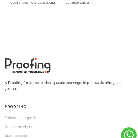
Comportamento Organizacional
Comércio Online
A Proofing é a parceria ideal
quando seu negócio precisa de
reforço na
gestão.
PROOFING
Entenda a proposta
Nossos serviços
Quanto custa