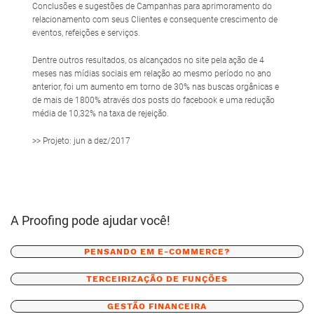
Conclusões e sugestões de Campanhas para aprimoramento do
relacionamento com seus Clientes e consequente crescimento de
eventos, refeições e serviços.
Dentre outros resultados, os alcançados no site pela ação de 4
meses nas mídias sociais em relação ao mesmo período no ano
anterior, foi um aumento em torno de 30% nas buscas orgânicas e
de mais de 1800% através dos posts do facebook e uma redução
média de 10,32% na taxa de rejeição.
>> Projeto: jun a dez/2017
A Proofing pode ajudar você!
PENSANDO EM E-COMMERCE?
TERCEIRIZAÇÃO DE FUNÇÕES
GESTÃO FINANCEIRA