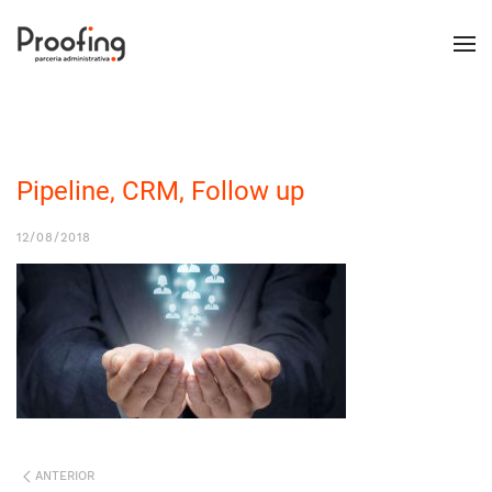
Pipeline, CRM, Follow up
12/08/2018
ANTERIOR