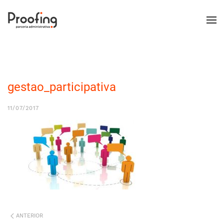
gestao_participativa
11/07/2017
ANTERIOR