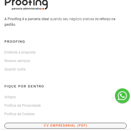
A Proofing é a parceria ideal
quando seu negócio precisa de
reforço na
gestão.
PROOFING
Entenda a proposta
Nossos serviços
Quanto custa
FIQUE POR DENTRO
Artigos
Política de Privacidade
Política de Cookies
CV EMPRESARIAL (PDF)