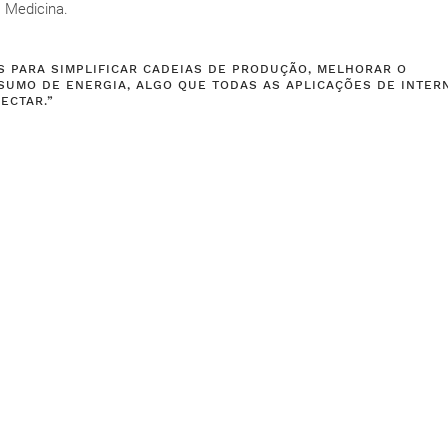
, Medicina.
S PARA SIMPLIFICAR CADEIAS DE PRODUÇÃO, MELHORAR O
SUMO DE ENERGIA, ALGO QUE TODAS AS APLICAÇÕES DE INTER
ECTAR.”