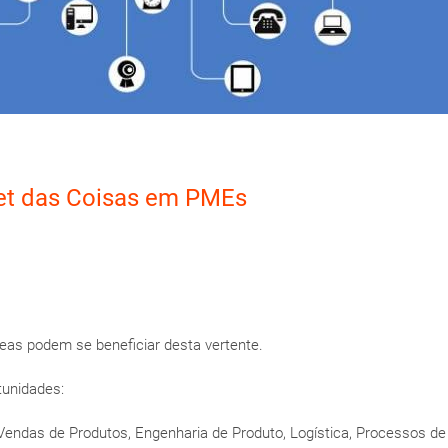
net das Coisas em PMEs
reas podem se beneficiar desta vertente.
unidades:
Vendas de Produtos, Engenharia de Produto, Logística, Processos de