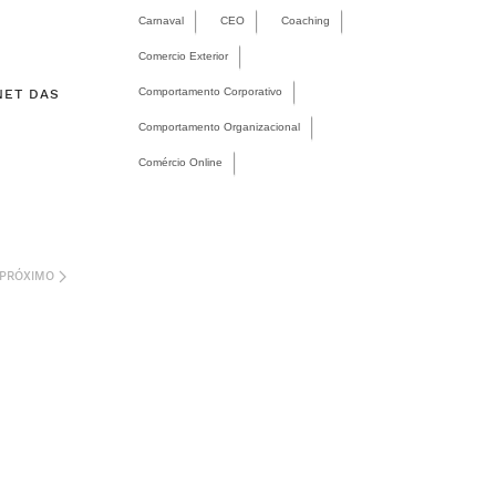
Carnaval
CEO
Coaching
Comercio Exterior
Comportamento Corporativo
NET DAS
Comportamento Organizacional
Comércio Online
PRÓXIMO