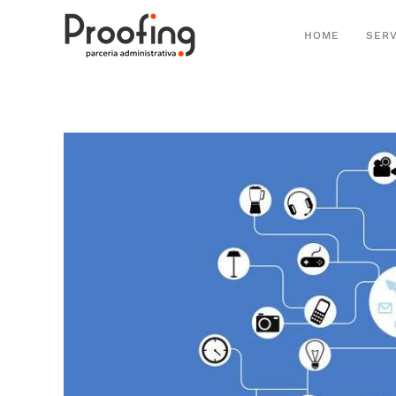
HOME
SERV