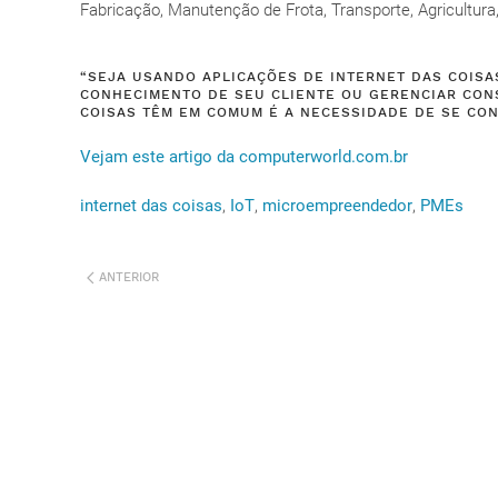
Fabricação, Manutenção de Frota, Transporte, Agricultura
“SEJA USANDO APLICAÇÕES DE INTERNET DAS COISA
CONHECIMENTO DE SEU CLIENTE OU GERENCIAR CON
COISAS TÊM EM COMUM É A NECESSIDADE DE SE CON
Vejam este artigo da computerworld.com.br
internet das coisas
,
IoT
,
microempreendedor
,
PMEs
ANTERIOR